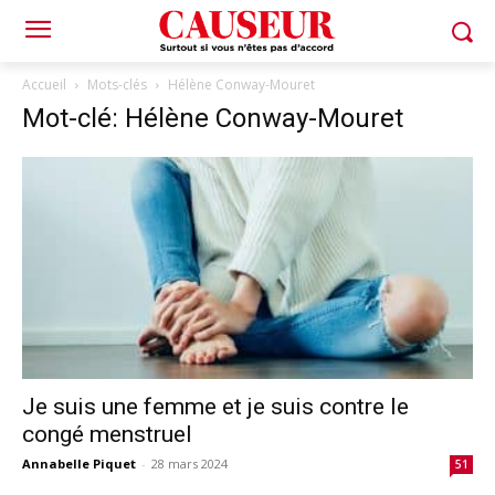
Accueil
Mots-clés
Hélène Conway-Mouret
Mot-clé: Hélène Conway-Mouret
Je suis une femme et je suis contre le
congé menstruel
Annabelle Piquet
-
28 mars 2024
51