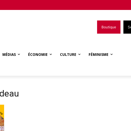
Boutique
S
MÉDIAS
ÉCONOMIE
CULTURE
FÉMINISME
rdeau
nné