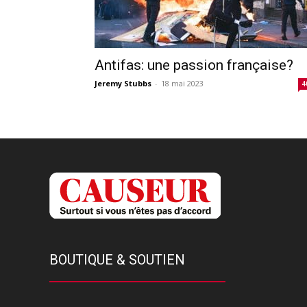
Antifas: une passion française?
Jeremy Stubbs
-
18 mai 2023
4
BOUTIQUE & SOUTIEN