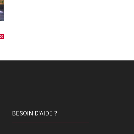
00
BESOIN D'AIDE ?