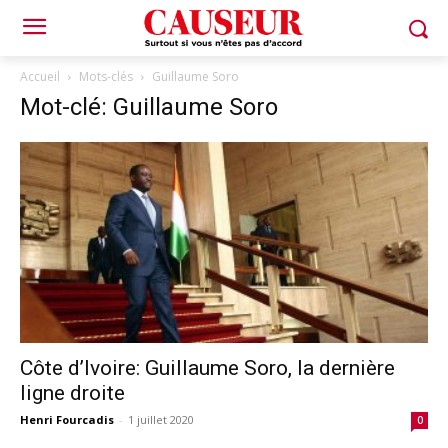
Accueil
Mots-clés
Guillaume Soro
Mot-clé: Guillaume Soro
Côte d’Ivoire: Guillaume Soro, la dernière
ligne droite
Henri Fourcadis
-
1 juillet 2020
0