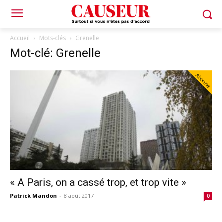
Accueil
Mots-clés
Grenelle
Mot-clé: Grenelle
Abonné
« A Paris, on a cassé trop, et trop vite »
Patrick Mandon
-
8 août 2017
0