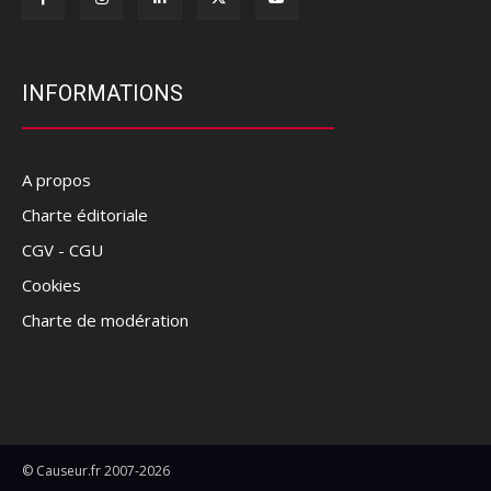
INFORMATIONS
A propos
Charte éditoriale
CGV - CGU
Cookies
Charte de modération
© Causeur.fr 2007-2026