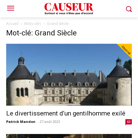
Accueil
Mots-clés
Grand Siècle
Mot-clé: Grand Siècle
Abonné
Le divertissement d’un gentilhomme exilé
Patrick Mandon
-
27 août 2023
63