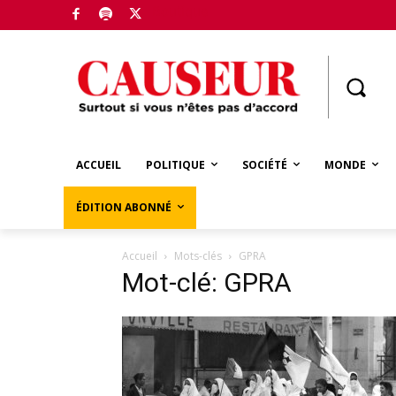
Boutique
ACCUEIL
POLITIQUE
SOCIÉTÉ
MONDE
ÉDITION ABONNÉ
Accueil
Mots-clés
GPRA
Mot-clé: GPRA