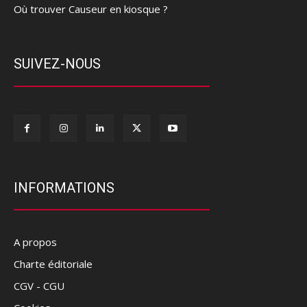
Où trouver Causeur en kiosque ?
SUIVEZ-NOUS
INFORMATIONS
A propos
Charte éditoriale
CGV - CGU