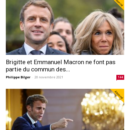
Abonné
Brigitte et Emmanuel Macron ne font pas
partie du commun des...
Philippe Bilger
-
20 novembre 2021
144
Abonné