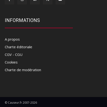
INFORMATIONS
A propos
Charte éditoriale
CGV - CGU
Cookies
Charte de modération
© Causeur.fr 2007-2026