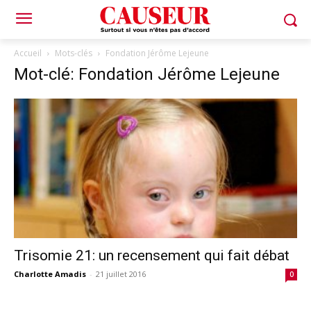
Accueil
Mots-clés
Fondation Jérôme Lejeune
Mot-clé: Fondation Jérôme Lejeune
Trisomie 21: un recensement qui fait débat
Charlotte Amadis
-
21 juillet 2016
0