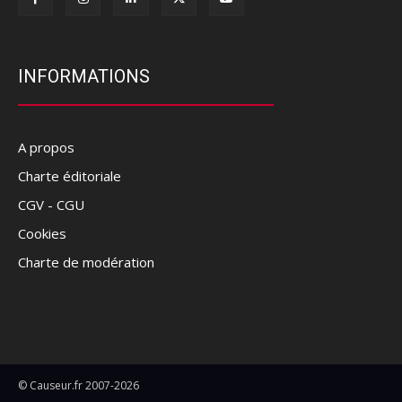
INFORMATIONS
A propos
Charte éditoriale
CGV - CGU
Cookies
Charte de modération
© Causeur.fr 2007-2026