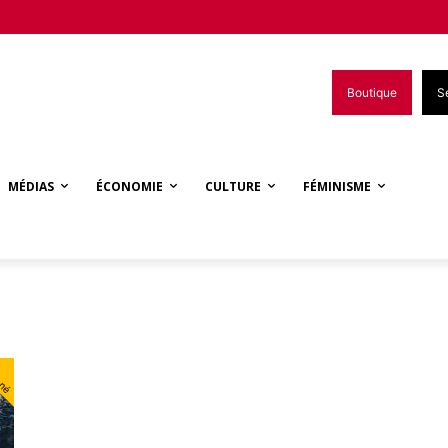
Boutique
S
MÉDIAS
ÉCONOMIE
CULTURE
FÉMINISME
nné