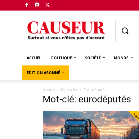
Boutique
ACCUEIL
POLITIQUE
SOCIÉTÉ
MONDE
ÉDITION ABONNÉ
Accueil
Mots-clés
Eurodéputés
Mot-clé: eurodéputés
Abo