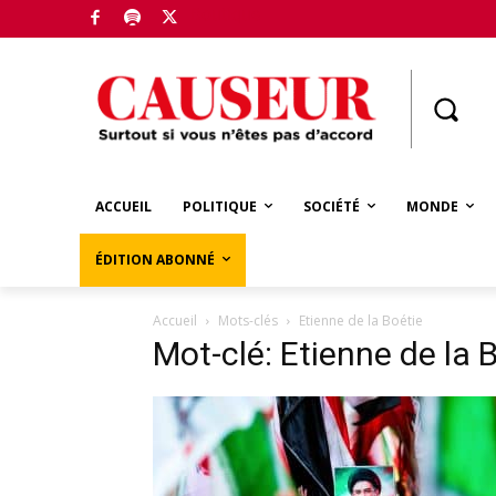
Boutique
ACCUEIL
POLITIQUE
SOCIÉTÉ
MONDE
ÉDITION ABONNÉ
Accueil
Mots-clés
Etienne de la Boétie
Mot-clé: Etienne de la 