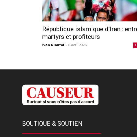
République islamique d’Iran : entr
martyrs et profiteurs
Ivan Rioufol
-
8 avril 2026
1
BOUTIQUE & SOUTIEN