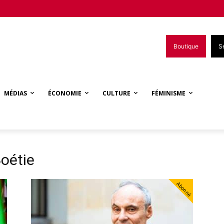
Boutique
S
MÉDIAS
ÉCONOMIE
CULTURE
FÉMINISME
Boétie
Abonné