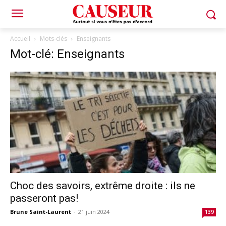
Accueil
Mots-clés
Enseignants
Mot-clé: Enseignants
Choc des savoirs, extrême droite : ils ne
passeront pas!
Brune Saint-Laurent
-
21 juin 2024
139