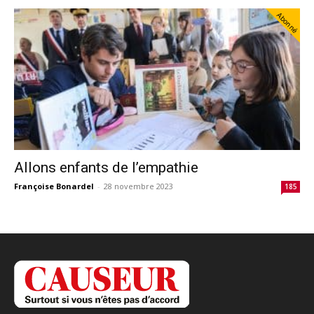
Abonné
Allons enfants de l’empathie
Françoise Bonardel
-
28 novembre 2023
185