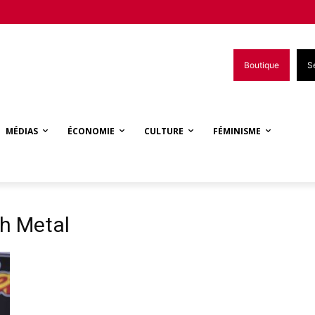
Boutique
S
MÉDIAS
ÉCONOMIE
CULTURE
FÉMINISME
th Metal