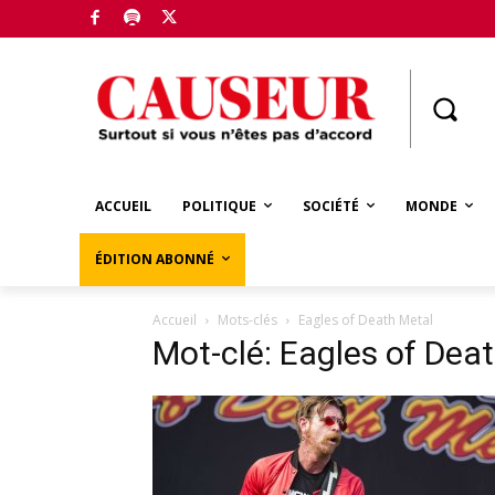
Boutique
ACCUEIL
POLITIQUE
SOCIÉTÉ
MONDE
ÉDITION ABONNÉ
Accueil
Mots-clés
Eagles of Death Metal
Mot-clé: Eagles of Dea