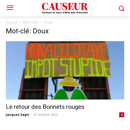
Accueil
Mots-clés
Doux
Mot-clé: Doux
Le retour des Bonnets rouges
Jacques Sapir
-
31 octobre 2013
0