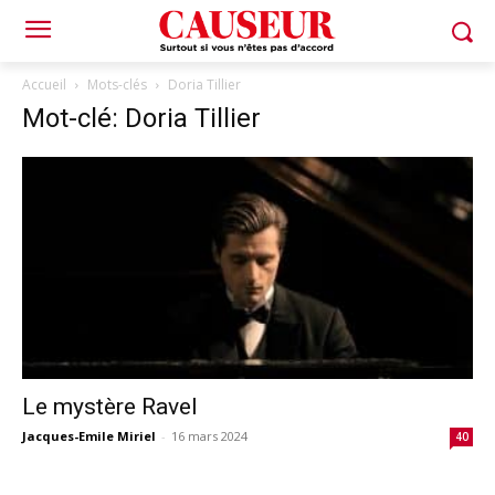
Accueil
Mots-clés
Doria Tillier
Mot-clé: Doria Tillier
Le mystère Ravel
Jacques-Emile Miriel
-
16 mars 2024
40