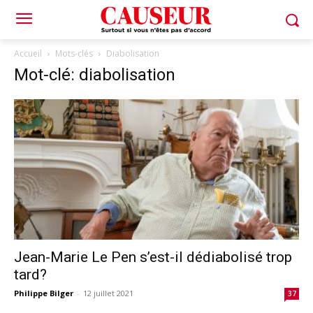
Accueil
Mots-clés
Diabolisation
Mot-clé: diabolisation
Jean-Marie Le Pen s’est-il dédiabolisé trop
tard?
Philippe Bilger
-
12 juillet 2021
37