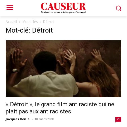
Accueil
Mots-clés
Détroit
Mot-clé: Détroit
« Détroit », le grand film antiraciste qui ne
plaît pas aux antiracistes
Jacques Déniel
-
10 mars 2018
29