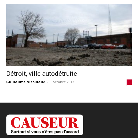
Détroit, ville autodétruite
Guillaume Nicoulaud
-
1 octobre 2013
0