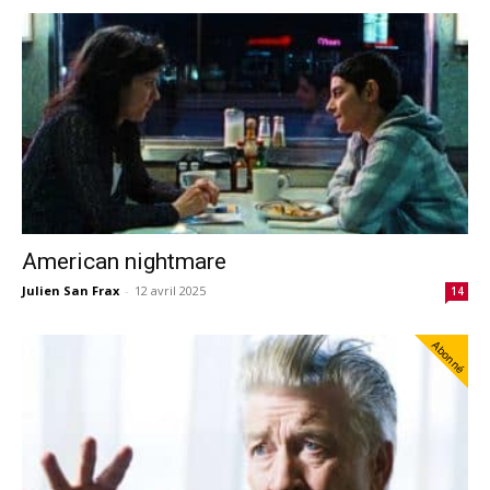
American nightmare
Julien San Frax
-
12 avril 2025
14
Abonné