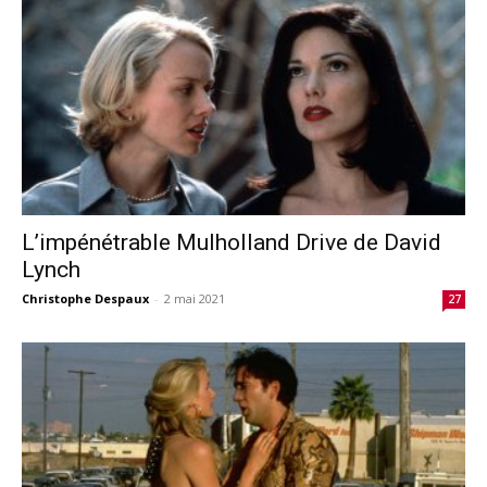
L’impénétrable Mulholland Drive de David
Lynch
Christophe Despaux
-
2 mai 2021
27