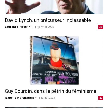
David Lynch, un précurseur inclassable
Laurent Silvestrini
-
17 janvier 2025
36
Guy Bourdin, dans le pétrin du féminisme
Isabelle Marchandier
-
8 juillet 2021
29