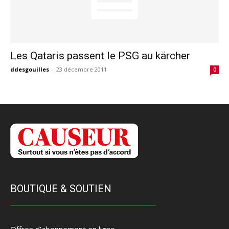
Les Qataris passent le PSG au kärcher
ddesgouilles
-
23 décembre 2011
0
BOUTIQUE & SOUTIEN