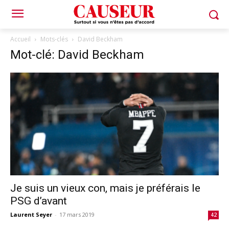
Accueil
Mots-clés
David Beckham
Mot-clé: David Beckham
Je suis un vieux con, mais je préférais le
PSG d’avant
Laurent Seyer
-
17 mars 2019
42