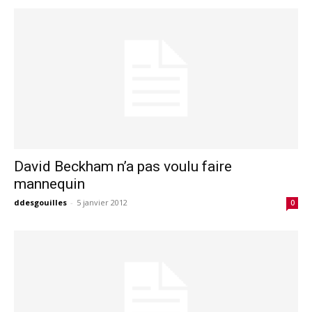
David Beckham n’a pas voulu faire
mannequin
ddesgouilles
-
5 janvier 2012
0