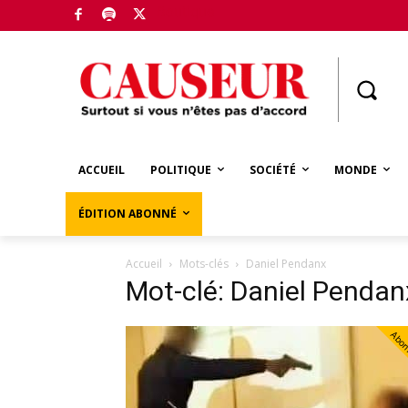
Boutique
ACCUEIL
POLITIQUE
SOCIÉTÉ
MONDE
ÉDITION ABONNÉ
Accueil
Mots-clés
Daniel Pendanx
Mot-clé: Daniel Pendan
Abo