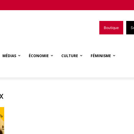
Boutique
S
MÉDIAS
ÉCONOMIE
CULTURE
FÉMINISME
x
nné