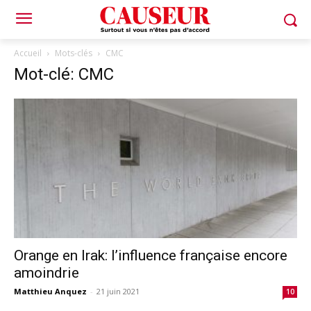
Accueil
Mots-clés
CMC
Mot-clé: CMC
Orange en Irak: l’influence française encore
amoindrie
Matthieu Anquez
-
21 juin 2021
10