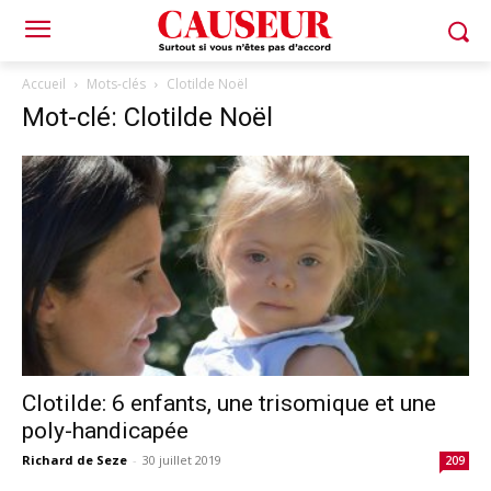
Accueil
Mots-clés
Clotilde Noël
Mot-clé: Clotilde Noël
Clotilde: 6 enfants, une trisomique et une
poly-handicapée
Richard de Seze
-
30 juillet 2019
209