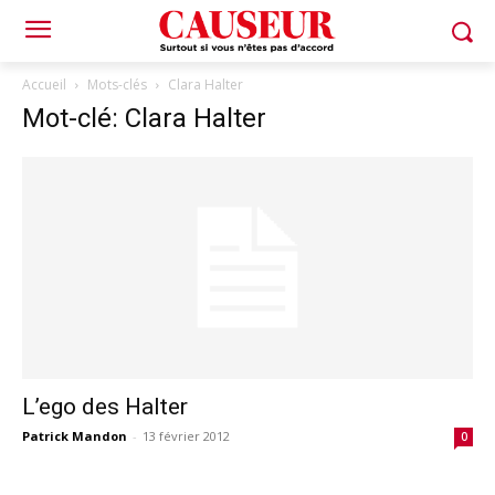
Accueil
Mots-clés
Clara Halter
Mot-clé: Clara Halter
L’ego des Halter
Patrick Mandon
-
13 février 2012
0