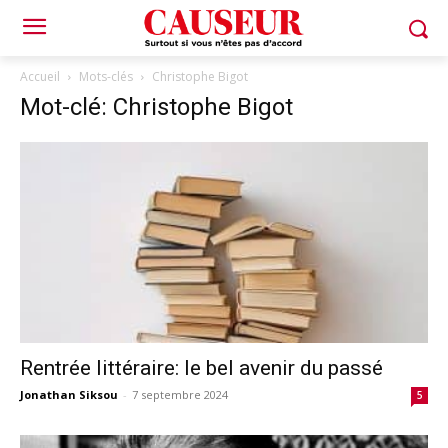
Accueil
Mots-clés
Christophe Bigot
Mot-clé: Christophe Bigot
Rentrée littéraire: le bel avenir du passé
Jonathan Siksou
-
7 septembre 2024
5