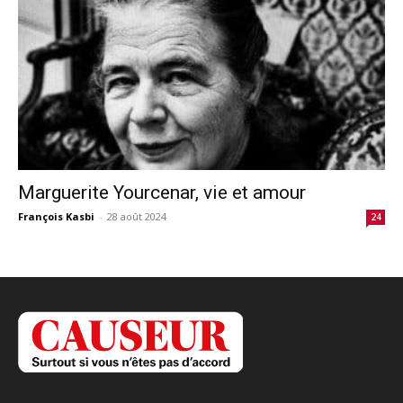
Marguerite Yourcenar, vie et amour
François Kasbi
-
28 août 2024
24