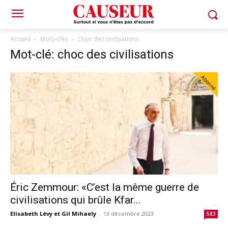
Accueil
Mots-clés
Choc des civilisations
Mot-clé: choc des civilisations
Abonné
Éric Zemmour: «C’est la même guerre de
civilisations qui brûle Kfar...
Elisabeth Lévy et Gil Mihaely
-
13 décembre 2023
583