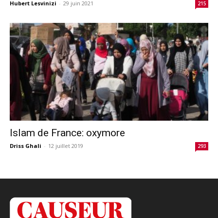
Hubert Lesvinizi
-
29 juin 2021
215
Islam de France: oxymore
Driss Ghali
-
12 juillet 2019
293