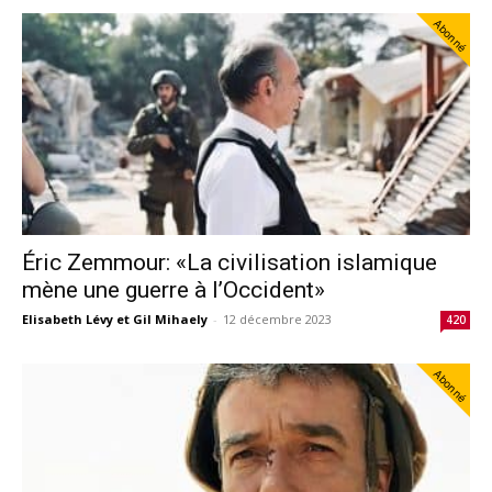
Abonné
Éric Zemmour: «La civilisation islamique
mène une guerre à l’Occident»
Elisabeth Lévy et Gil Mihaely
-
12 décembre 2023
420
Abonné