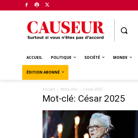
Boutique
ACCUEIL
POLITIQUE
SOCIÉTÉ
MONDE
ÉDITION ABONNÉ
Accueil
Mots-clés
César 2025
Mot-clé: César 2025