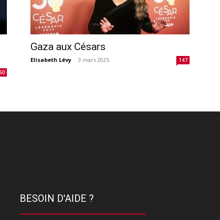
Gaza aux Césars
Elisabeth Lévy
-
3 mars 2025
147
60
BESOIN D'AIDE ?