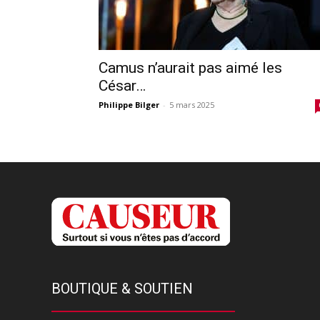
Camus n’aurait pas aimé les
César…
Philippe Bilger
-
5 mars 2025
BOUTIQUE & SOUTIEN