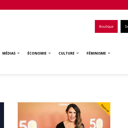
Boutique
S
MÉDIAS
ÉCONOMIE
CULTURE
FÉMINISME
Abonné