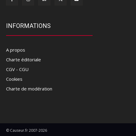
INFORMATIONS
A propos
Charte éditoriale
CGV - CGU
Cookies
Charte de modération
© Causeur.fr 2007-2026