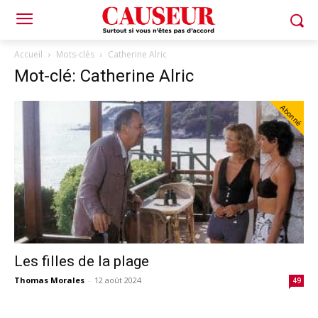
Accueil
Mots-clés
Catherine Alric
Mot-clé: Catherine Alric
Abonné
Les filles de la plage
Thomas Morales
-
12 août 2024
49