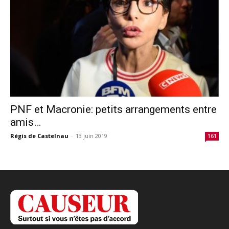
PNF et Macronie: petits arrangements entre
amis…
Régis de Castelnau
-
13 juin 2019
161