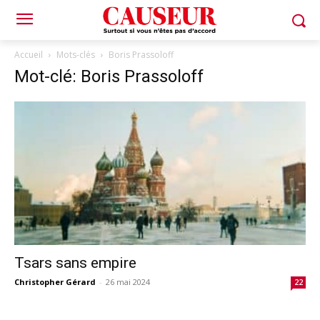
Accueil
Mots-clés
Boris Prassoloff
Mot-clé: Boris Prassoloff
Tsars sans empire
Christopher Gérard
-
26 mai 2024
22