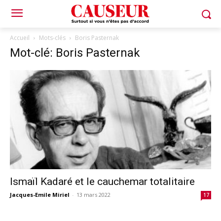
Accueil
Mots-clés
Boris Pasternak
Mot-clé: Boris Pasternak
Ismaïl Kadaré et le cauchemar totalitaire
Jacques-Emile Miriel
-
13 mars 2022
17