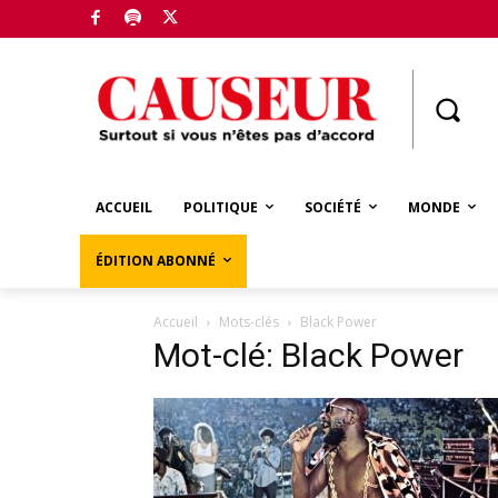
Boutique
ACCUEIL
POLITIQUE
SOCIÉTÉ
MONDE
ÉDITION ABONNÉ
Accueil
Mots-clés
Black Power
Mot-clé: Black Power