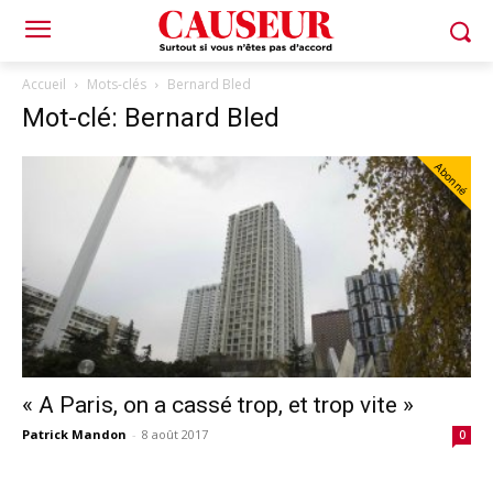
Accueil
Mots-clés
Bernard Bled
Mot-clé: Bernard Bled
Abonné
« A Paris, on a cassé trop, et trop vite »
Patrick Mandon
-
8 août 2017
0