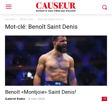
Accueil
Mots-clés
Benoît Saint Denis
Mot-clé: Benoît Saint Denis
Benoît «Montjoie» Saint Denis!
Gabriel Robin
-
8 mars 2024
73