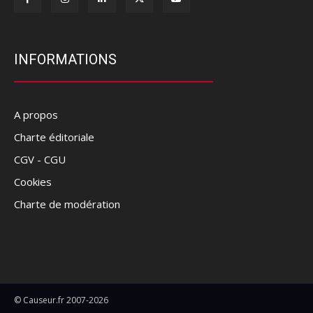
INFORMATIONS
A propos
Charte éditoriale
CGV - CGU
Cookies
Charte de modération
© Causeur.fr 2007-2026