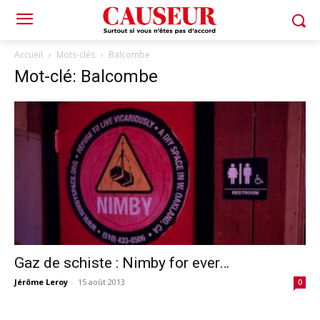
Accueil
Mots-clés
Balcombe
Mot-clé: Balcombe
Gaz de schiste : Nimby for ever…
Jérôme Leroy
-
15 août 2013
0