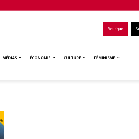
Boutique
S
MÉDIAS
ÉCONOMIE
CULTURE
FÉMINISME
nné