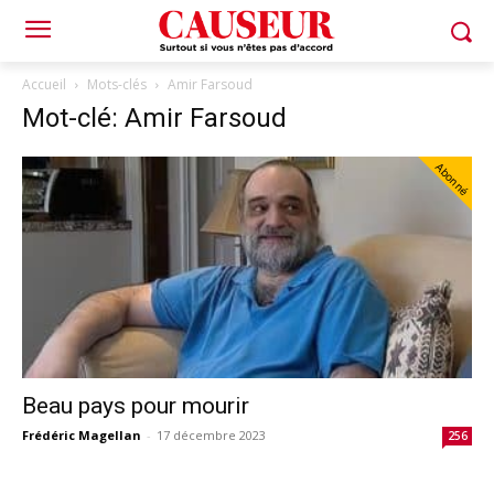
Accueil
Mots-clés
Amir Farsoud
Mot-clé: Amir Farsoud
Abonné
Beau pays pour mourir
Frédéric Magellan
-
17 décembre 2023
256