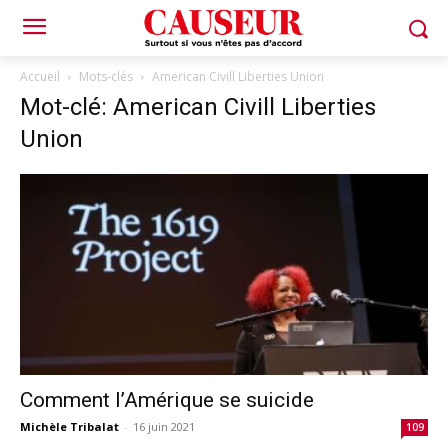
Accueil
Mots-clés
American Civill Liberties Union
Mot-clé: American Civill Liberties
Union
Comment l’Amérique se suicide
Michèle Tribalat
-
16 juin 2021
109