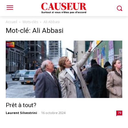
Accueil
Mots-clés
Ali Abbasi
Mot-clé: Ali Abbasi
Prêt à tout?
Laurent Silvestrini
-
16 octobre 2024
79