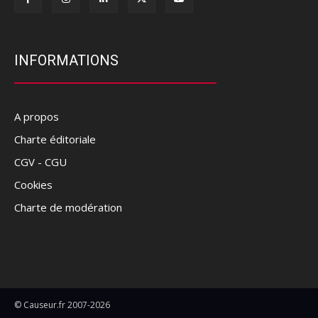
INFORMATIONS
A propos
Charte éditoriale
CGV - CGU
Cookies
Charte de modération
© Causeur.fr 2007-2026