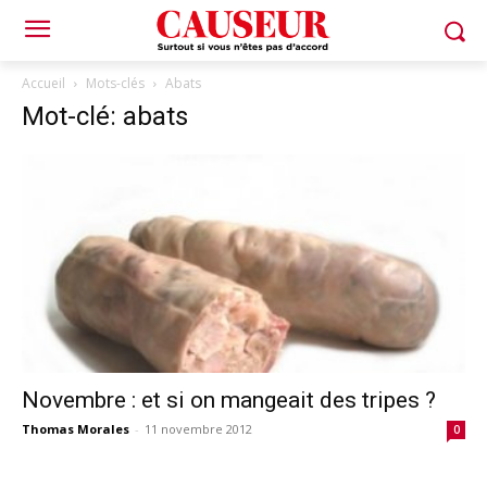
Accueil
Mots-clés
Abats
Mot-clé: abats
Novembre : et si on mangeait des tripes ?
Thomas Morales
-
11 novembre 2012
0