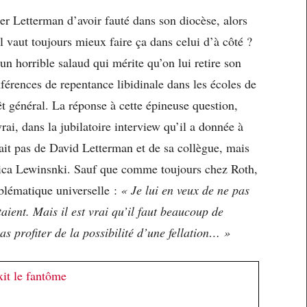
er Letterman d’avoir fauté dans son diocèse, alors
 vaut toujours mieux faire ça dans celui d’à côté ?
un horrible salaud qui mérite qu’on lui retire son
nférences de repentance libidinale dans les écoles de
êt général. La réponse à cette épineuse question,
rai, dans la jubilatoire interview qu’il a donnée à
rlait pas de David Letterman et de sa collègue, mais
nica Lewinsnki. Sauf que comme toujours chez Roth,
oblématique universelle :
« Je lui en veux de ne pas
taient. Mais il est vrai qu’il faut beaucoup de
profiter de la possibilité d’une fellation… »
it le fantôme