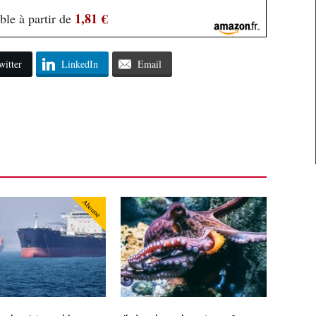
1,81 €
ble à partir de
witter
LinkedIn
Email
Abonné