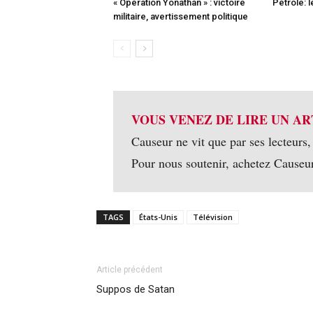
« Opération Yonathan » : victoire
Pétrole: 
militaire, avertissement politique
VOUS VENEZ DE LIRE UN AR
Causeur ne vit que par ses lecteurs,
Pour nous soutenir, achetez Causeu
TAGS
États-Unis
Télévision
Article précédent
Suppos de Satan