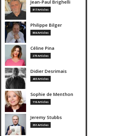
Jean-Paul Brighelli
817 Articles
Philippe Bilger
804 Articles
Céline Pina
273 Articles
Didier Desrimais
403 Articles
Sophie de Menthon
116 Articles
Jeremy Stubbs
351 Articles