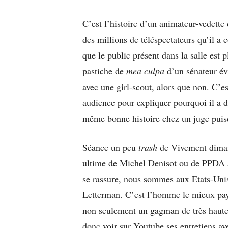
C’est l’histoire d’un animateur-vedette 
des millions de téléspectateurs qu’il a
que le public présent dans la salle est p
pastiche de
mea culpa
d’un sénateur év
avec une girl-scout, alors que non. C’est
audience pour expliquer pourquoi il a 
même bonne histoire chez un juge puisq
Séance un peu
trash
de Vivement diman
ultime de Michel Denisot ou de PPDA à
se rassure, nous sommes aux Etats-Unis,
Letterman. C’est l’homme le mieux payé 
non seulement un gagman de très haute 
donc voir sur Youtube ses entretiens 