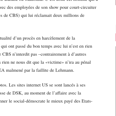
avec des employées de son show pour court-circuiter
es de CBS) qui lui réclamait deux millions de
tualité d’un procès en harcèlement de la
s qui ont passé du bon temps avec lui n’est en rien
de CBS n’interdit pas –contrairement à d’autres
rien ne nous dit que la «victime» n’ira au pénal
PEA malmené par la faillite de Lehmann.
os. Les sites internet US se sont lancés à ses
esse de DSK, au moment de l’affaire avec la
nner le social-démocrate le mieux payé des Etats-