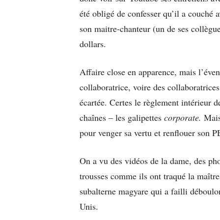
été obligé de confesser qu’il a couché 
son maitre-chanteur (un de ses collègu
dollars.
Affaire close en apparence, mais l’éven
collaboratrice, voire des collaboratrice
écartée. Certes le règlement intérieur 
chaînes – les galipettes
corporate.
Mais 
pour venger sa vertu et renflouer son 
On a vu des vidéos de la dame, des phot
trousses comme ils ont traqué la maîtr
subalterne magyare qui a failli déboulo
Unis.