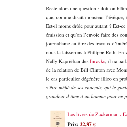
Reste alors une question : doit-on blâm
que, comme disait monsieur l’évêque, il
Est-il moins drôle pour autant ? Est-ce 
émission et qu’on l’envoie faire des co
journalisme au titre des travaux d’intér
nous la laisserons à Philippe Roth. En v
Nelly Kaprièlian des
Inrocks
, il ne pa
de la relation de Bill Clinton avec Mo
le cas particulier dégénère illico en pr
s’être méfié de ses ennemis, qui le guet
grandeur d’âme à un homme pour ne pas 
Les livres de Zuckerman : Ex
Prix:
22,87 €