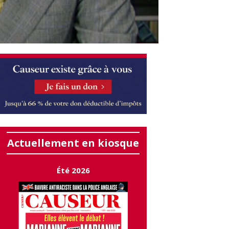
Actuellement en kiosque
Été 2026