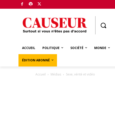
Boutique
ACCUEIL
POLITIQUE
SOCIÉTÉ
MONDE
ÉDITION ABONNÉ
Accueil
Médias
Sexe, vérité et vidéo