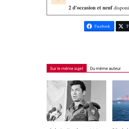
2 d'occasion et neuf
disponi
Facebook
T
Sur le même sujet
Du même auteur