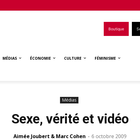
Boutique
S
MÉDIAS
ÉCONOMIE
CULTURE
FÉMINISME
Médias
Sexe, vérité et vidéo
Aimée Joubert & Marc Cohen
-
6 octobre 2009