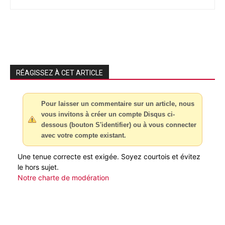
RÉAGISSEZ À CET ARTICLE
Pour laisser un commentaire sur un article, nous
vous invitons à créer un compte Disqus ci-
dessous (bouton S'identifier) ou à vous connecter
avec votre compte existant.
Une tenue correcte est exigée. Soyez courtois et évitez
le hors sujet.
Notre charte de modération