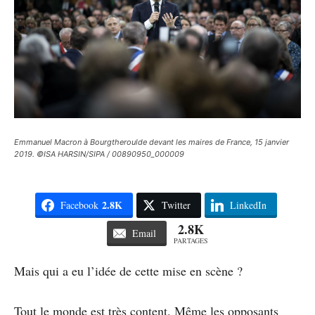
Emmanuel Macron à Bourgtheroulde devant les maires de France, 15 janvier
2019. ©ISA HARSIN/SIPA / 00890950_000009
2.8K
Facebook
Twitter
LinkedIn
2.8K
Email
PARTAGES
Mais qui a eu l’idée de cette mise en scène ?
Tout le monde est très content. Même les opposants