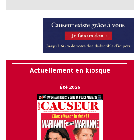
Actuellement en kiosque
Été 2026