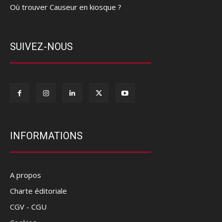
Où trouver Causeur en kiosque ?
SUIVEZ-NOUS
INFORMATIONS
A propos
Charte éditoriale
CGV - CGU