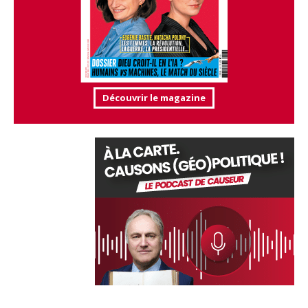
Découvrir le magazine