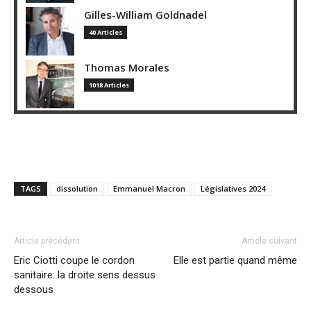
Gilles-William Goldnadel
40 Articles
Thomas Morales
1018 Articles
TAGS
dissolution
Emmanuel Macron
Législatives 2024
Article précédent
Article suivant
Eric Ciotti coupe le cordon
Elle est partie quand même
sanitaire: la droite sens dessus
dessous