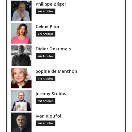
Philippe Bilger
806 Articles
Céline Pina
273 Articles
Didier Desrimais
404 Articles
Sophie de Menthon
116 Articles
Jeremy Stubbs
351 Articles
Ivan Rioufol
301 Articles