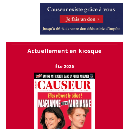
Actuellement en kiosque
Été 2026