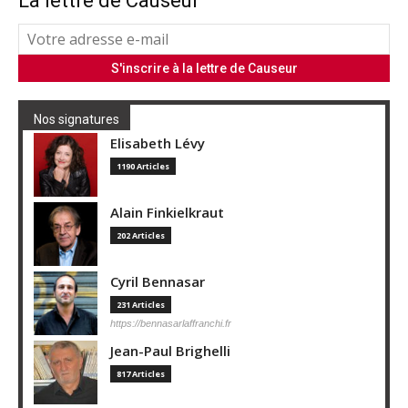
La lettre de Causeur
Nos signatures
Elisabeth Lévy
1190 Articles
Alain Finkielkraut
202 Articles
Cyril Bennasar
231 Articles
https://bennasarlaffranchi.fr
Jean-Paul Brighelli
817 Articles