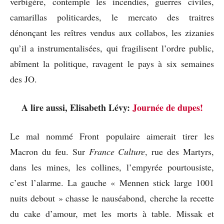
verbigère, contemple les incendies, guerres civiles,
camarillas politicardes, le mercato des traitres
dénonçant les reîtres vendus aux collabos, les zizanies
qu’il a instrumentalisées, qui fragilisent l’ordre public,
abîment la politique, ravagent le pays à six semaines
des JO.
A lire aussi, Elisabeth Lévy:
Journée de dupes!
Le mal nommé Front populaire aimerait tirer les
Macron du feu. Sur
France Culture
, rue des Martyrs,
dans les mines, les collines, l’empyrée pourtousiste,
c’est l’alarme. La gauche « Mennen stick large 1001
nuits debout » chasse le nauséabond, cherche la recette
du cake d’amour, met les morts à table. Missak et