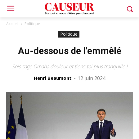
Accueil
Politique
Politique
Au-dessous de l’emmêlé
Sois sage Omaha douleur et tiens-toi plus tranquille !
Henri Beaumont
-
12 juin 2024