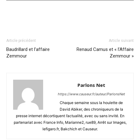
Article précédent
Article suivant
Baudrillard et l’affaire
Renaud Camus et « l’Affaire
Zemmour
Zemmour »
Parlons Net
https://www.causeur.fr/auteur/ParlonsNet
Chaque semaine sous la houlette de
David Abiker, des chroniqueurs de la
presse internet décortiquent l’actualité, avec ou sans invité. En
partenariat avec France Info, Marianne2, rue89, Arrêt sur Images,
lefigaro.fr, Bakchich et Causeur.