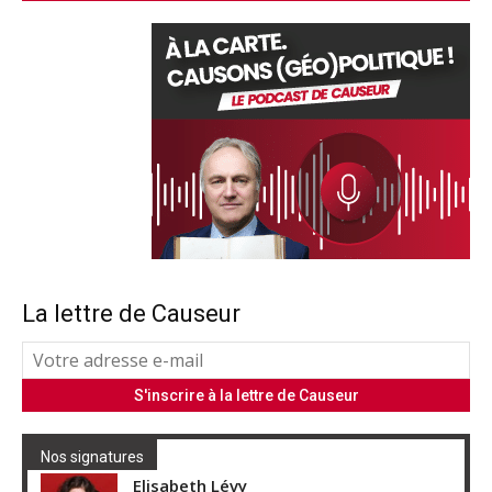
La lettre de Causeur
Nos signatures
Elisabeth Lévy