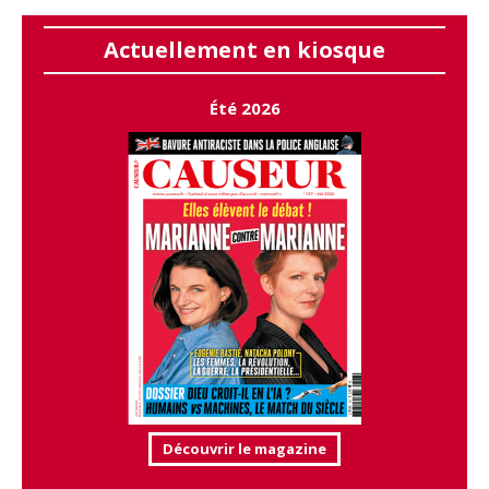
Actuellement en kiosque
Été 2026
Découvrir le magazine