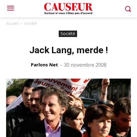
Accueil
Société
Société
Jack Lang, merde !
Parlons Net
-
30 novembre 2008