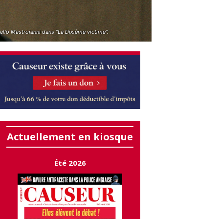
llo Mastroianni dans "La Dixième victime".
Actuellement en kiosque
Été 2026