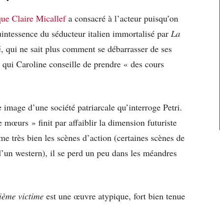
 que Claire Micallef
a consacré à l’acteur puisqu’on
 quintessence du séducteur italien immortalisé par
La
, qui ne sait plus comment se débarrasser de ses
 à qui Caroline conseille de prendre « des cours
 image d’une société patriarcale qu’interroge Petri.
mœurs » finit par affaiblir la dimension futuriste
lme très bien les scènes d’action (certaines scènes de
d’un western), il se perd un peu dans les méandres
ième victime
est une œuvre atypique, fort bien tenue