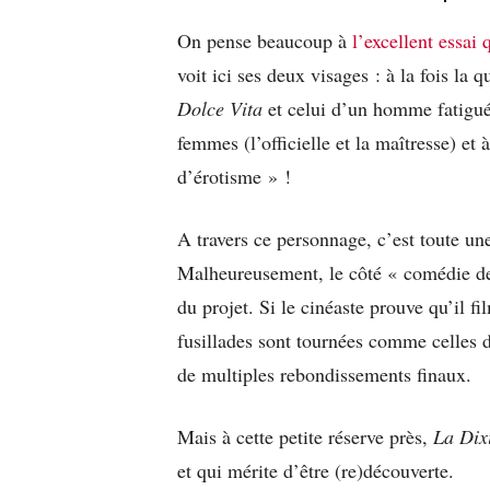
On pense beaucoup à
l’excellent essai
voit ici ses deux visages : à la fois la
Dolce Vita
et celui d’un homme fatigué
femmes (l’officielle et la maîtresse) et
d’érotisme » !
A travers ce personnage, c’est toute une
Malheureusement, le côté « comédie de 
du projet. Si le cinéaste prouve qu’il fi
fusillades sont tournées comme celles 
de multiples rebondissements finaux.
Mais à cette petite réserve près,
La Dix
et qui mérite d’être (re)découverte.