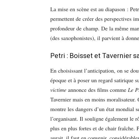
La mise en scène est au diapason : Petri
permettent de créer des perspectives i
profondeur de champ. De la même maniè
(des saxophonistes), il parvient à donne
Petri : Boisset et Tavernier 
En choisissant l’anticipation, on se dou
époque et à poser un regard satirique s
victime
annonce des films comme
Le P
Tavernier mais en moins moralisateur.
montre les dangers d’un état mondial se
l’organisant. Il souligne également le 
plus en plus fortes et de chair fraîche.
aurait, il faut en convenir, considérable