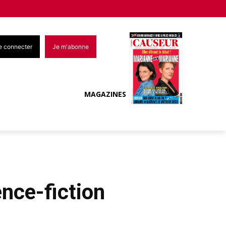
e connecter
Je m'abonne
MAGAZINES
ence-fiction