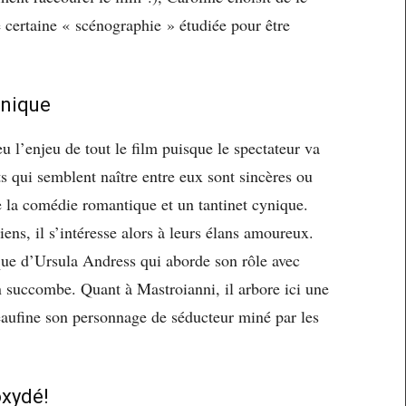
e certaine « scénographie » étudiée pour être
anique
u l’enjeu de tout le film puisque le spectateur va
s qui semblent naître entre eux sont sincères ou
de la comédie romantique et un tantinet cynique.
ens, il s’intéresse alors à leurs élans amoureux.
nique d’Ursula Andress qui aborde son rôle avec
 succombe. Quant à Mastroianni, il arbore ici une
eaufine son personnage de séducteur miné par les
oxydé!