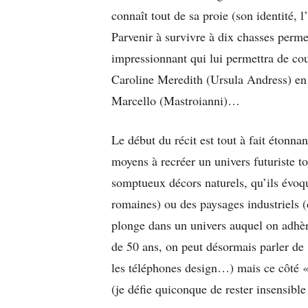
connaît tout de sa proie (son identité, l
Parvenir à survivre à dix chasses perme
impressionnant qui lui permettra de coul
Caroline Meredith (Ursula Andress) en 
Marcello (Mastroianni)…
Le début du récit est tout à fait étonna
moyens à recréer un univers futuriste to
somptueux décors naturels, qu’ils évoqu
romaines) ou des paysages industriels 
plonge dans un univers auquel on adhè
de 50 ans, on peut désormais parler de 
les téléphones design…) mais ce côté 
(je défie quiconque de rester insensibl