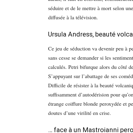
séduire et de le mettre à mort selon un
diffusée à la télévision.
Ursula Andress, beauté volc
Ce jeu de séduction va devenir peu à pe
sans cesse se demander si les sentiment
calculés. Petri bifurque alors du côté 
S’appuyant sur l’abattage de ses comédi
Difficile de résister à la beauté volca
suffisamment d’autodérision pour qu’on
étrange coiffure blonde peroxydée et p
doutes d’une virilité en crise.
… face à un Mastroianni per