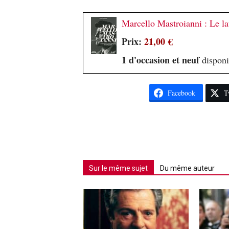
Marcello Mastroianni : Le la
Prix:
21,00 €
1 d'occasion et neuf
disponi
Facebook
T
Sur le même sujet
Du même auteur