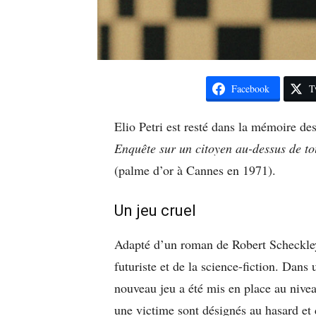
Facebook
T
Elio Petri est resté dans la mémoire de
Enquête sur un citoyen au-dessus de t
(palme d’or à Cannes en 1971).
Un jeu cruel
Adapté d’un roman de Robert Scheckl
futuriste et de la science-fiction. Dans
nouveau jeu a été mis en place au nivea
une victime sont désignés au hasard et 