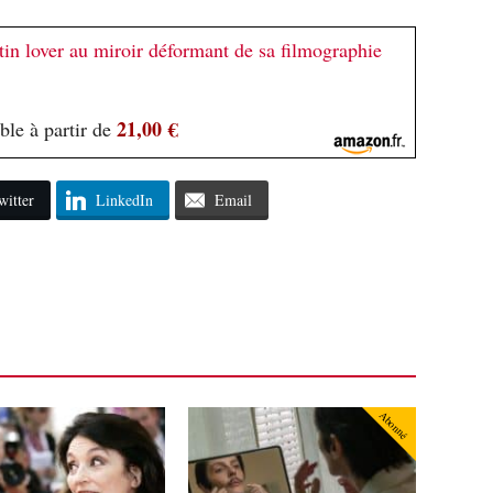
tin lover au miroir déformant de sa filmographie
21,00 €
ble à partir de
witter
LinkedIn
Email
Abonné