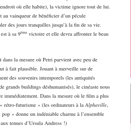
’endroit où elle habite), la victime ignore tout de lui.
t au vainqueur de bénéficier d’un pécule
er des jours tranquilles jusqu’à la fin de sa vie.
ème
est à sa 9
victoire et elle devra affronter le beau
nt dans la mesure où Petri parvient avec peu de
ut à fait plausible. Jouant à merveille sur de
ent des souvenirs intemporels (les antiquités
(de grands buildings déshumanisés), le cinéaste nous
re immédiatement. Dans la mesure où le film a plus
« rétro-futurisme » (les ordinateurs à la
Alphaville
,
« pop » donne un indéniable charme à l’ensemble
e aux tenues d’Ursula Andress !)