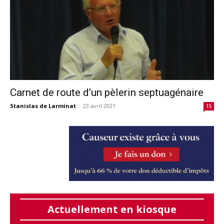
Carnet de route d’un pèlerin septuagénaire
Stanislas de Larminat
-
23 avril 2021
15
Actuellement en kiosque