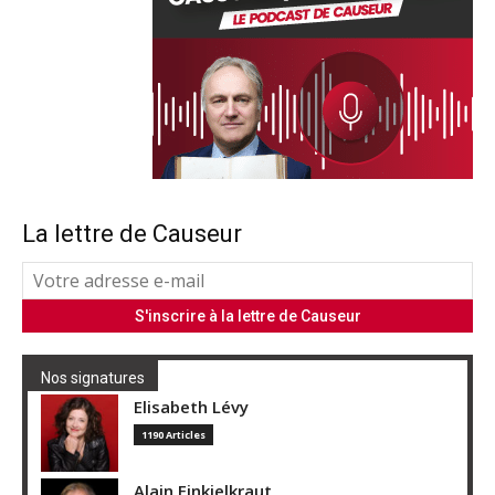
La lettre de Causeur
Nos signatures
Elisabeth Lévy
1190 Articles
Alain Finkielkraut