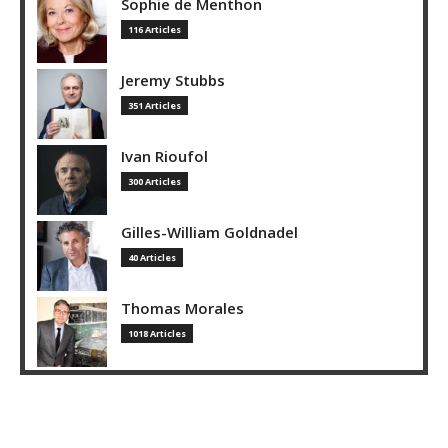
Sophie de Menthon
116 Articles
Jeremy Stubbs
351 Articles
Ivan Rioufol
300 Articles
Gilles-William Goldnadel
40 Articles
Thomas Morales
1018 Articles