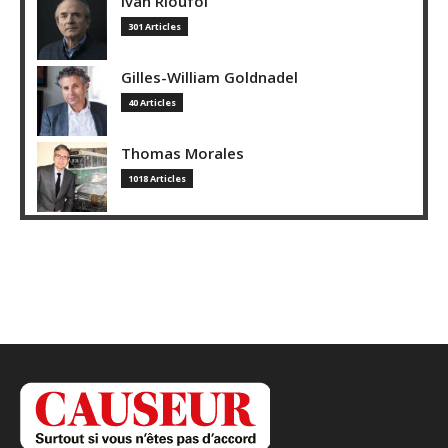
Ivan Rioufol
301 Articles
Gilles-William Goldnadel
40 Articles
Thomas Morales
1018 Articles