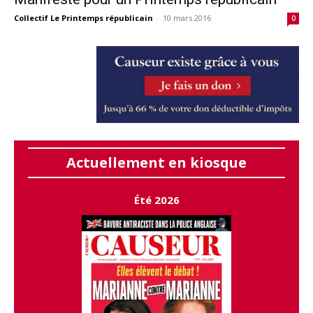
Collectif Le Printemps républicain
-
10 mars 2016
0
Actuellement en kiosque
Été 2026