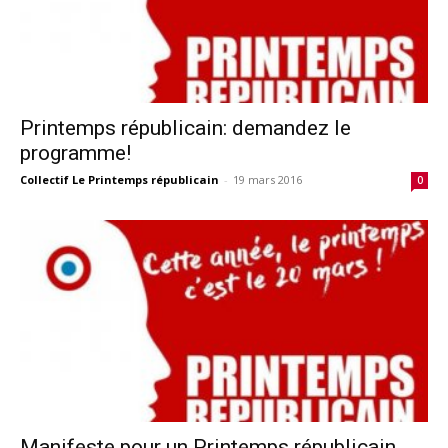
Printemps républicain: demandez le
programme!
Collectif Le Printemps républicain
-
19 mars 2016
0
Manifeste pour un Printemps républicain