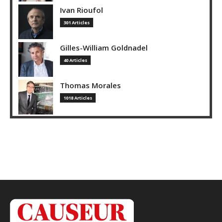
Ivan Rioufol
301 Articles
Gilles-William Goldnadel
40 Articles
Thomas Morales
1018 Articles