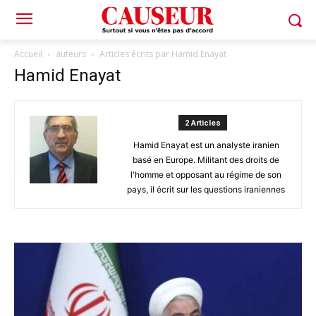
Accueil
auteurs
Articles écrits par Hamid Enayat
Hamid Enayat
2 Articles
Hamid Enayat est un analyste iranien
basé en Europe. Militant des droits de
l'homme et opposant au régime de son
pays, il écrit sur les questions iraniennes