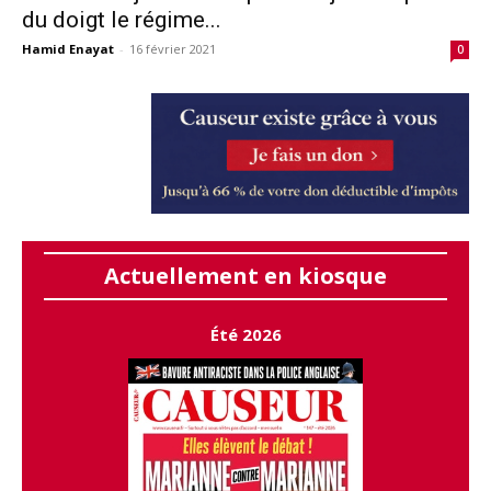
du doigt le régime...
Hamid Enayat
-
16 février 2021
0
Actuellement en kiosque
Été 2026