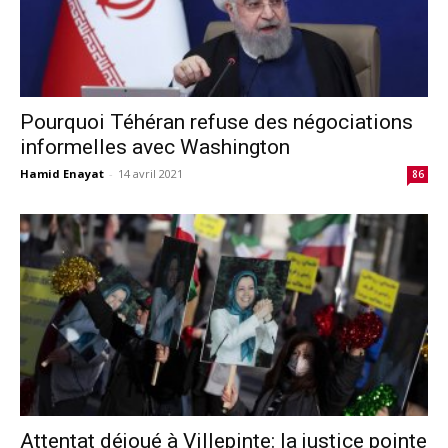
Pourquoi Téhéran refuse des négociations
informelles avec Washington
Hamid Enayat
-
14 avril 2021
86
Attentat déjoué à Villepinte: la justice pointe