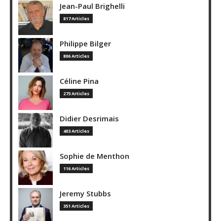
Jean-Paul Brighelli
817 Articles
Philippe Bilger
806 Articles
Céline Pina
273 Articles
Didier Desrimais
403 Articles
Sophie de Menthon
116 Articles
Jeremy Stubbs
351 Articles