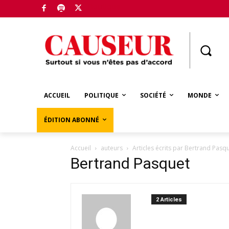
Boutique
ACCUEIL
POLITIQUE
SOCIÉTÉ
MONDE
ÉDITION ABONNÉ
Accueil
auteurs
Articles écrits par Bertrand Pasq
Bertrand Pasquet
2 Articles