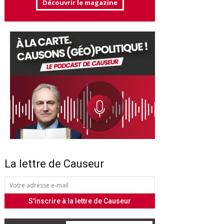
Découvrir le magazine
La lettre de Causeur