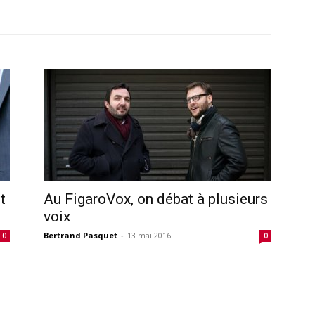
t
Au FigaroVox, on débat à plusieurs
voix
Bertrand Pasquet
-
13 mai 2016
0
0