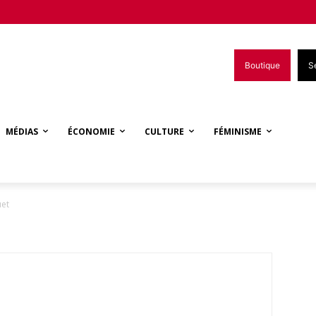
Boutique
S
MÉDIAS
ÉCONOMIE
CULTURE
FÉMINISME
uet