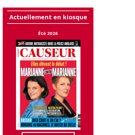
Actuellement en kiosque
Été 2026